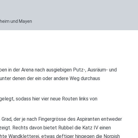
enheim und Mayen
aben in der Arena nach ausgiebigen Putz-, Ausräum- und
 unter denen der ein oder andere Weg durchaus
 gelegt, sodass hier vier neue Routen links von
n Grad, der je nach Fingergrösse des Aspiranten entweder
eigt. Rechts davon bietet Rubbel die Katz IV einen
hte Wandkletterei, etwas deftiger hingegen die Norpish