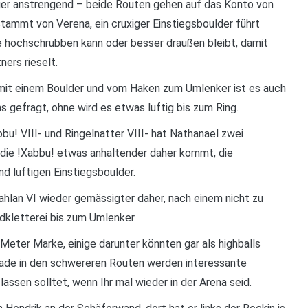
niger anstrengend – beide Routen gehen auf das Konto von
tammt von Verena, ein cruxiger Einstiegsboulder führt
e hochschrubben kann oder besser draußen bleibt, damit
ners rieselt.
 mit einem Boulder und vom Haken zum Umlenker ist es auch
s gefragt, ohne wird es etwas luftig bis zum Ring.
bu! VIII- und Ringelnatter VIII- hat Nathanael zwei
 die !Xabbu! etwas anhaltender daher kommt, die
nd luftigen Einstiegsboulder.
ahlan VI wieder gemässigter daher, nach einem nicht zu
dkletterei bis zum Umlenker.
eter Marke, einige darunter könnten gar als highballs
erade in den schwereren Routen werden interessante
ssen solltet, wenn Ihr mal wieder in der Arena seid.