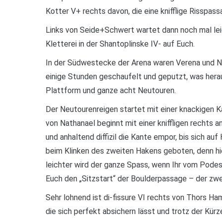
Kotter V+ rechts davon, die eine knifflige Risspas
Links von Seide+Schwert wartet dann noch mal lei
Kletterei in der Shantoplinske IV- auf Euch.
In der Südwestecke der Arena waren Verena und Na
einige Stunden geschaufelt und geputzt, was hera
Plattform und ganze acht Neutouren.
Der Neutourenreigen startet mit einer knackigen K
von Nathanael beginnt mit einer kniffligen rechts
und anhaltend diffizil die Kante empor, bis sich au
beim Klinken des zweiten Hakens geboten, denn h
leichter wird der ganze Spass, wenn Ihr vom Podest
Euch den „Sitzstart“ der Boulderpassage – der zwe
Sehr lohnend ist di-fissure VI rechts von Thors Ha
die sich perfekt absichern lässt und trotz der Kü