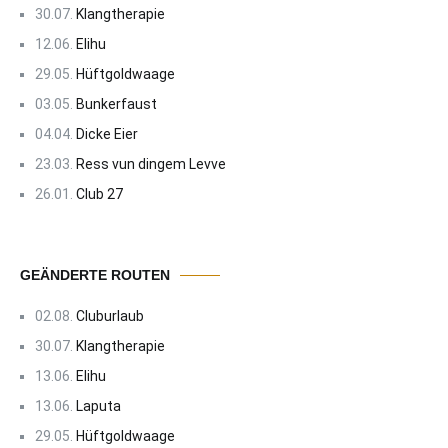
30.07.
Klangtherapie
12.06.
Elihu
29.05.
Hüftgoldwaage
03.05.
Bunkerfaust
04.04.
Dicke Eier
23.03.
Ress vun dingem Levve
26.01.
Club 27
GEÄNDERTE ROUTEN
02.08.
Cluburlaub
30.07.
Klangtherapie
13.06.
Elihu
13.06.
Laputa
29.05.
Hüftgoldwaage