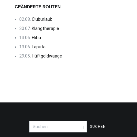
GEÄNDERTE ROUTEN
02.08.
Cluburlaub
30.07.
Klangtherapie
13.06.
Elihu
13.06.
Laputa
29.05.
Hüftgoldwaage
Suchen
nach: