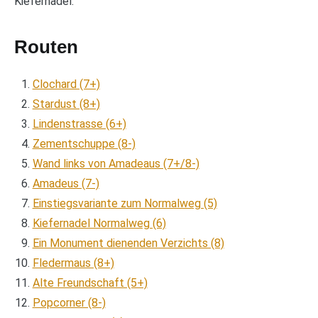
Kiefernadel.
Routen
Clochard (7+)
Stardust (8+)
Lindenstrasse (6+)
Zementschuppe (8-)
Wand links von Amadeaus (7+/8-)
Amadeus (7-)
Einstiegsvariante zum Normalweg (5)
Kiefernadel Normalweg (6)
Ein Monument dienenden Verzichts (8)
Fledermaus (8+)
Alte Freundschaft (5+)
Popcorner (8-)