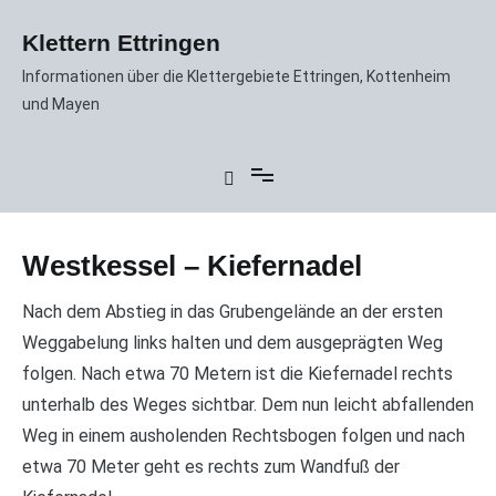
Zum
Inhalt
Klettern Ettringen
springen
Informationen über die Klettergebiete Ettringen, Kottenheim
und Mayen
Westkessel – Kiefernadel
Nach dem Abstieg in das Grubengelände an der ersten
Weggabelung links halten und dem ausgeprägten Weg
folgen. Nach etwa 70 Metern ist die Kiefernadel rechts
unterhalb des Weges sichtbar. Dem nun leicht abfallenden
Weg in einem ausholenden Rechtsbogen folgen und nach
etwa 70 Meter geht es rechts zum Wandfuß der