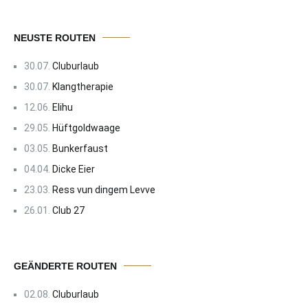
NEUSTE ROUTEN
30.07.
Cluburlaub
30.07.
Klangtherapie
12.06.
Elihu
29.05.
Hüftgoldwaage
03.05.
Bunkerfaust
04.04.
Dicke Eier
23.03.
Ress vun dingem Levve
26.01.
Club 27
GEÄNDERTE ROUTEN
02.08.
Cluburlaub