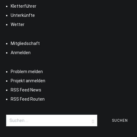
Kletterführer
Unterkünfte
Wetter
Mitgliedschaft
Anmelden
Problem melden
Projekt anmelden
RSS Feed News
RSS Feed Routen
Suchen
nach: