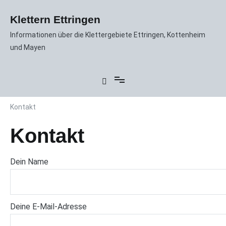
Zum
Inhalt
Klettern Ettringen
springen
Informationen über die Klettergebiete Ettringen, Kottenheim
und Mayen
Kontakt
Kontakt
Dein Name
Deine E-Mail-Adresse