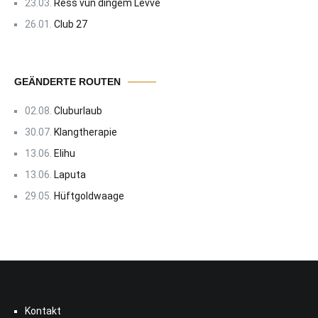
23.03.
Ress vun dingem Levve
26.01.
Club 27
GEÄNDERTE ROUTEN
02.08.
Cluburlaub
30.07.
Klangtherapie
13.06.
Elihu
13.06.
Laputa
29.05.
Hüftgoldwaage
Kontakt