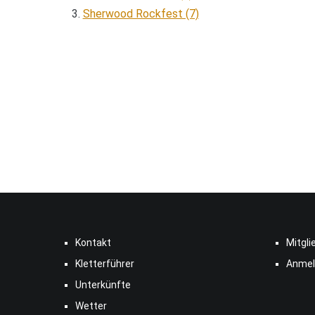
Sherwood Rockfest (7)
Kontakt
Mitgli
Kletterführer
Anmel
Unterkünfte
Wetter