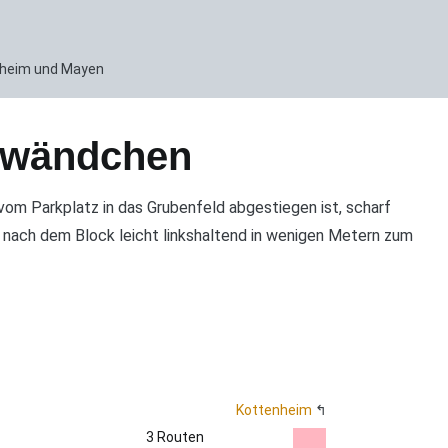
enheim und Mayen
rwändchen
om Parkplatz in das Grubenfeld abgestiegen ist, scharf
 nach dem Block leicht linkshaltend in wenigen Metern zum
Kottenheim
3 Routen