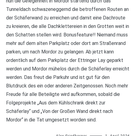
nun die Gelegenheit in Mordor startend durch das
Tunneldach schwazeneggernd die betroffenen Routen an
der Schäferwand zu erreichen und damit eine Dachroute
zu kreieren, die alle Dachklettereien in den Grotten weit in
den Schatten stellen wird. Bonusfeature!! Niemand muss
mehr auf dem alten Parkplatz oder dort am Straßenrand
parken, um nach Mordor zu gelangen. Ab jetzt kann
ordentlich auf dem Parkplatz der Ettringer Lay geparkt
werden und Mordor mühelos durch die Schäferlay erreicht
werden. Das freut die Parkuhr und ist gut für den
Blutdruck des ein oder anderen Zeitgenossen. Noch mehr
Freude für alle Beteiligte wird aufkommen, sobald die
Folgeprojekte „Aus dem Kühlschrank direkt zur
Schäferlay“ und „Von der Großen Wand direkt nach
Mordor“ in die Tat umgesetzt worden sind.