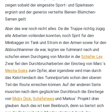
zeigen sobald der eingesäte Sport- und Spielrasen
ergrünt und der generös verteilte Bienen-Blümchen-
Samen geilt.
Aber das war noch nicht alles. Da die Truppe richtig zügig
alle Arbeiten vollenden konnten, noch Sprit für den
Minibagger im Tank und Strom in den Armen sowie für den
Abbruchhammer da war, legten sie fulminant nach und
schufen einen Durchgang von Mordor in die
Schäfer Lay
.
Zwar fiel den Durchbrucharbeiten der Einstieg von Marc´s
Mecha Gojira
zum Opfer, aber irgendwie wird man durch
das Kalottendach des Tunnelportals schon den oberen
Teil der Route erreichen können. Auf der anderen Seite
mussten nach dem geglückten Durchbruch die Einstiege
von
Moby Dick
,
Schäferweg
und Markus´ Projekt dran
glauben. Auch das ist kein Beinbruch, denn so bietet sich