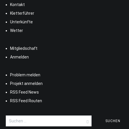
Kontakt
Kletterführer
Unterkünfte
Wetter
Mitgliedschaft
Anmelden
Problem melden
Projekt anmelden
RSS Feed News
RSS Feed Routen
Suchen
nach: