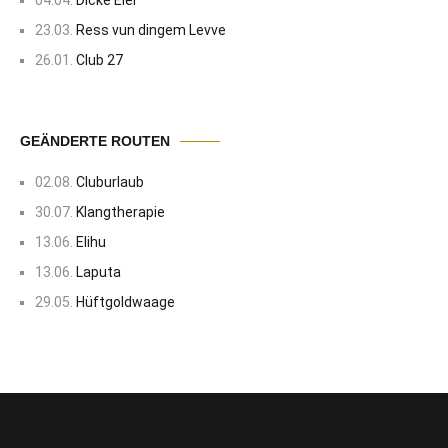
04.04.
Dicke Eier
23.03.
Ress vun dingem Levve
26.01.
Club 27
GEÄNDERTE ROUTEN
02.08.
Cluburlaub
30.07.
Klangtherapie
13.06.
Elihu
13.06.
Laputa
29.05.
Hüftgoldwaage