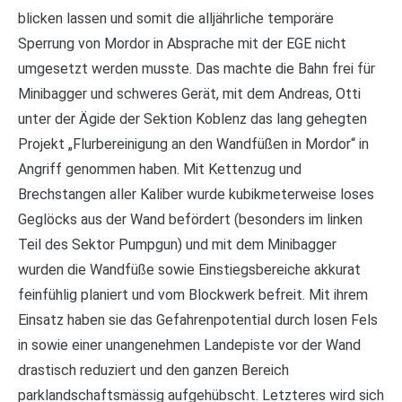
blicken lassen und somit die alljährliche temporäre
Sperrung von Mordor in Absprache mit der EGE nicht
umgesetzt werden musste. Das machte die Bahn frei für
Minibagger und schweres Gerät, mit dem Andreas, Otti
unter der Ägide der Sektion Koblenz das lang gehegten
Projekt „Flurbereinigung an den Wandfüßen in Mordor“ in
Angriff genommen haben. Mit Kettenzug und
Brechstangen aller Kaliber wurde kubikmeterweise loses
Geglöcks aus der Wand befördert (besonders im linken
Teil des Sektor Pumpgun) und mit dem Minibagger
wurden die Wandfüße sowie Einstiegsbereiche akkurat
feinfühlig planiert und vom Blockwerk befreit. Mit ihrem
Einsatz haben sie das Gefahrenpotential durch losen Fels
in sowie einer unangenehmen Landepiste vor der Wand
drastisch reduziert und den ganzen Bereich
parklandschaftsmässig aufgehübscht. Letzteres wird sich