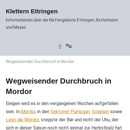
Zum
Inhalt
Klettern Ettringen
springen
Informationen über die Klettergebiete Ettringen, Kottenheim
und Mayen
Wegweisender Durchbruch in Mordor
Wegweisender Durchbruch in
Mordor
Einigen wird es in den vergangenen Wochen aufgefallen
sein. In
Mordor
, in den
Sektoren Pumpgun,
Solarium
sowie
Lago die Mordor
, steppte der Bär und nicht der Uhu, der
sich in dieser Saison noch nicht einmal zur Herbstbalz hat