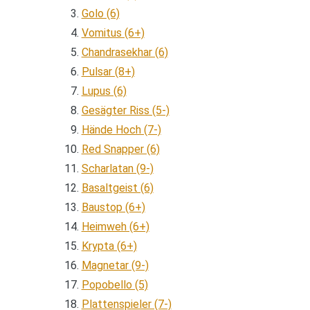
Golo (6)
Vomitus (6+)
Chandrasekhar (6)
Pulsar (8+)
Lupus (6)
Gesägter Riss (5-)
Hände Hoch (7-)
Red Snapper (6)
Scharlatan (9-)
Basaltgeist (6)
Baustop (6+)
Heimweh (6+)
Krypta (6+)
Magnetar (9-)
Popobello (5)
Plattenspieler (7-)