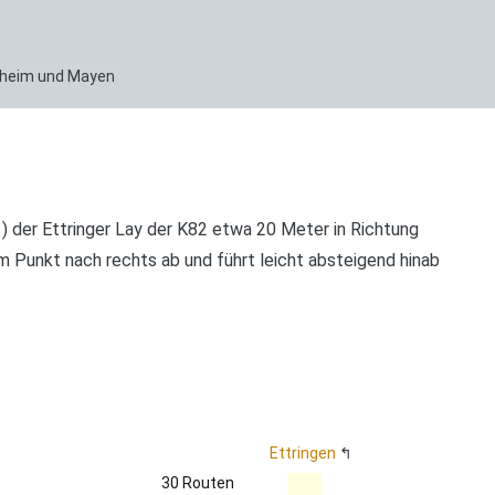
enheim und Mayen
) der Ettringer Lay der K82 etwa 20 Meter in Richtung
m Punkt nach rechts ab und führt leicht absteigend hinab
Ettringen
30 Routen