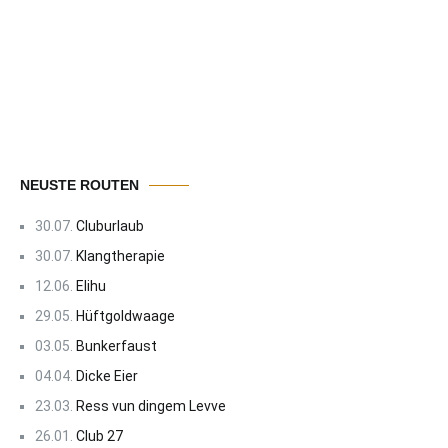
NEUSTE ROUTEN
30.07.
Cluburlaub
30.07.
Klangtherapie
12.06.
Elihu
29.05.
Hüftgoldwaage
03.05.
Bunkerfaust
04.04.
Dicke Eier
23.03.
Ress vun dingem Levve
26.01.
Club 27