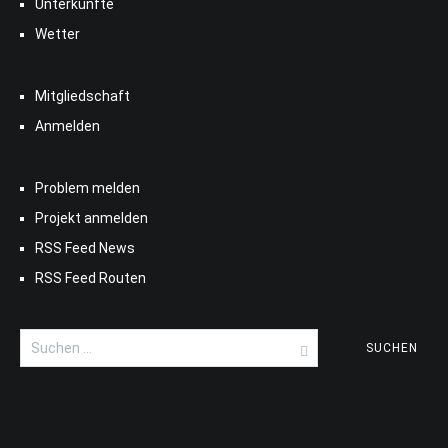
Unterkünfte
Wetter
Mitgliedschaft
Anmelden
Problem melden
Projekt anmelden
RSS Feed News
RSS Feed Routen
Suchen
nach: