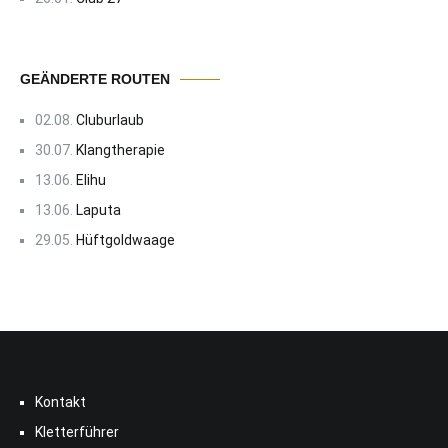
GEÄNDERTE ROUTEN
02.08.
Cluburlaub
30.07.
Klangtherapie
13.06.
Elihu
13.06.
Laputa
29.05.
Hüftgoldwaage
Kontakt
Kletterführer