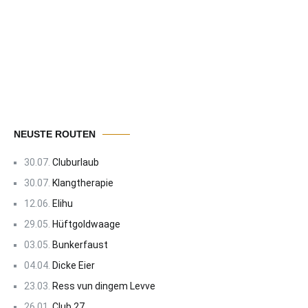
NEUSTE ROUTEN
30.07.
Cluburlaub
30.07.
Klangtherapie
12.06.
Elihu
29.05.
Hüftgoldwaage
03.05.
Bunkerfaust
04.04.
Dicke Eier
23.03.
Ress vun dingem Levve
26.01.
Club 27