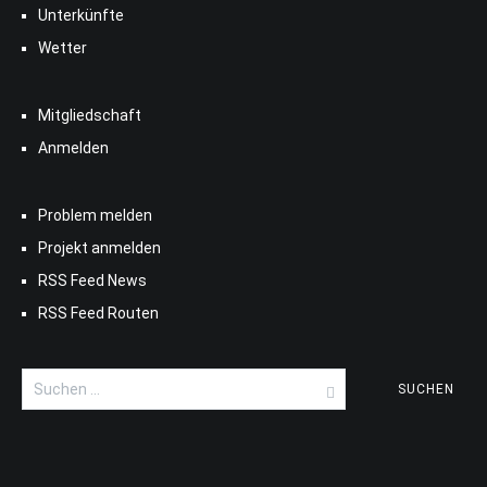
Unterkünfte
Wetter
Mitgliedschaft
Anmelden
Problem melden
Projekt anmelden
RSS Feed News
RSS Feed Routen
Suchen
nach: