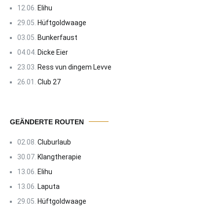
12.06.
Elihu
29.05.
Hüftgoldwaage
03.05.
Bunkerfaust
04.04.
Dicke Eier
23.03.
Ress vun dingem Levve
26.01.
Club 27
GEÄNDERTE ROUTEN
02.08.
Cluburlaub
30.07.
Klangtherapie
13.06.
Elihu
13.06.
Laputa
29.05.
Hüftgoldwaage