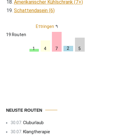
Amerikanischer Kühlschrank (7+)
Schattendasein (6)
Ettringen
19 Routen
2
7
4
1
5
NEUSTE ROUTEN
30.07.
Cluburlaub
30.07.
Klangtherapie