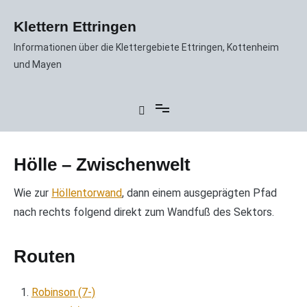
Zum
Inhalt
Klettern Ettringen
springen
Informationen über die Klettergebiete Ettringen, Kottenheim
und Mayen
Hölle – Zwischenwelt
Wie zur
Höllentorwand
, dann einem ausgeprägten Pfad
nach rechts folgend direkt zum Wandfuß des Sektors.
Routen
Robinson (7-)