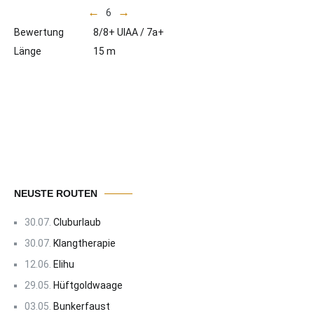
←
→
6
Bewertung
8/8+ UIAA / 7a+
Länge
15 m
NEUSTE ROUTEN
30.07.
Cluburlaub
30.07.
Klangtherapie
12.06.
Elihu
29.05.
Hüftgoldwaage
03.05.
Bunkerfaust