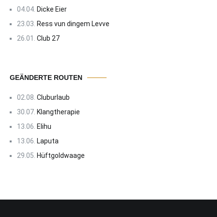
04.04.
Dicke Eier
23.03.
Ress vun dingem Levve
26.01.
Club 27
GEÄNDERTE ROUTEN
02.08.
Cluburlaub
30.07.
Klangtherapie
13.06.
Elihu
13.06.
Laputa
29.05.
Hüftgoldwaage