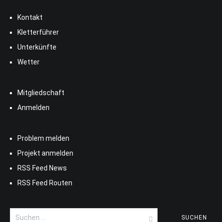
Kontakt
Kletterführer
Unterkünfte
Wetter
Mitgliedschaft
Anmelden
Problem melden
Projekt anmelden
RSS Feed News
RSS Feed Routen
Suchen
nach: