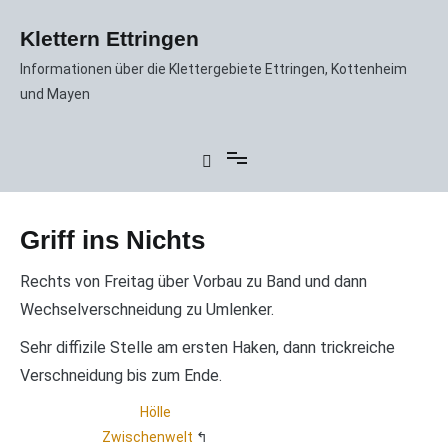
Zum
Inhalt
Klettern Ettringen
springen
Informationen über die Klettergebiete Ettringen, Kottenheim
und Mayen
Griff ins Nichts
Rechts von Freitag über Vorbau zu Band und dann
Wechselverschneidung zu Umlenker.
Sehr diffizile Stelle am ersten Haken, dann trickreiche
Verschneidung bis zum Ende.
Hölle
Zwischenwelt