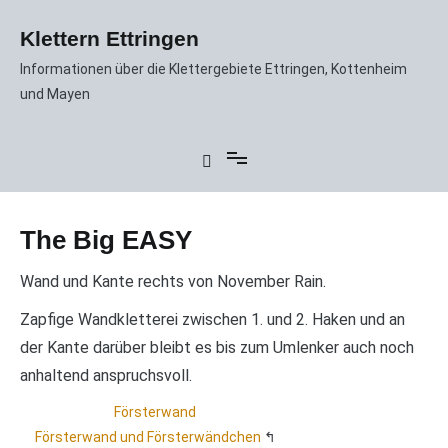
Zum
Inhalt
Klettern Ettringen
springen
Informationen über die Klettergebiete Ettringen, Kottenheim
und Mayen
The Big EASY
Wand und Kante rechts von November Rain.
Zapfige Wandkletterei zwischen 1. und 2. Haken und an
der Kante darüber bleibt es bis zum Umlenker auch noch
anhaltend anspruchsvoll.
Försterwand
Försterwand und Försterwändchen