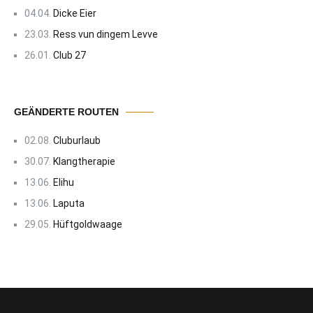
04.04.
Dicke Eier
23.03.
Ress vun dingem Levve
26.01.
Club 27
GEÄNDERTE ROUTEN
02.08.
Cluburlaub
30.07.
Klangtherapie
13.06.
Elihu
13.06.
Laputa
29.05.
Hüftgoldwaage