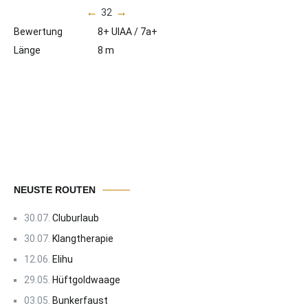
←
→
32
Bewertung
8+ UIAA / 7a+
Länge
8 m
NEUSTE ROUTEN
30.07.
Cluburlaub
30.07.
Klangtherapie
12.06.
Elihu
29.05.
Hüftgoldwaage
03.05.
Bunkerfaust