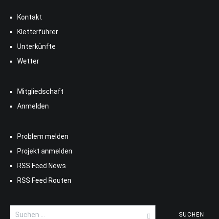
Kontakt
Kletterführer
Unterkünfte
Wetter
Mitgliedschaft
Anmelden
Problem melden
Projekt anmelden
RSS Feed News
RSS Feed Routen
Suchen
nach: