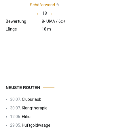
Schäferwand
←
→
18
Bewertung
8- UIAA / 6c+
Länge
18 m
NEUSTE ROUTEN
30.07.
Cluburlaub
30.07.
Klangtherapie
12.06.
Elihu
29.05.
Hüftgoldwaage