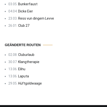
03.05.
Bunkerfaust
04.04.
Dicke Eier
23.03.
Ress vun dingem Levve
26.01.
Club 27
GEÄNDERTE ROUTEN
02.08.
Cluburlaub
30.07.
Klangtherapie
13.06.
Elihu
13.06.
Laputa
29.05.
Hüftgoldwaage