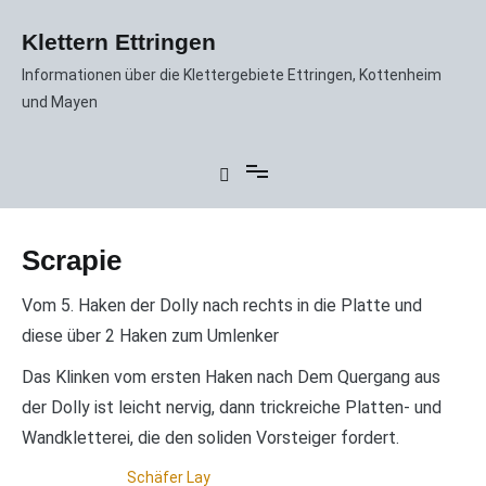
Zum
Inhalt
Klettern Ettringen
springen
Informationen über die Klettergebiete Ettringen, Kottenheim
und Mayen
Scrapie
Vom 5. Haken der Dolly nach rechts in die Platte und
diese über 2 Haken zum Umlenker
Das Klinken vom ersten Haken nach Dem Quergang aus
der Dolly ist leicht nervig, dann trickreiche Platten- und
Wandkletterei, die den soliden Vorsteiger fordert.
Schäfer Lay