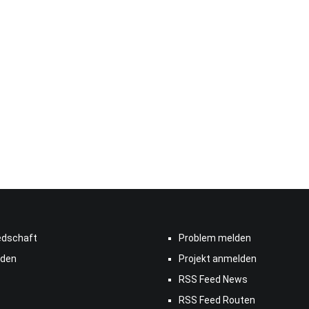
edschaft
Problem melden
den
Projekt anmelden
RSS Feed News
RSS Feed Routen