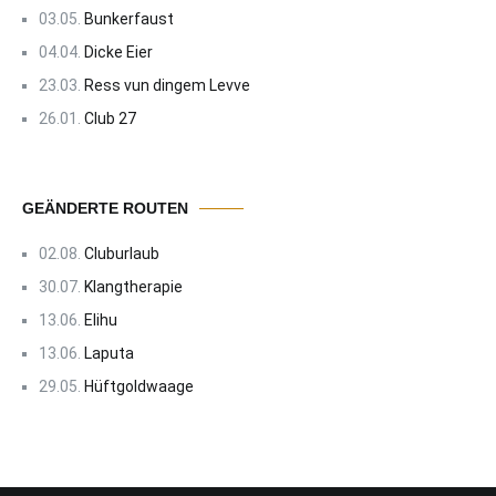
03.05.
Bunkerfaust
04.04.
Dicke Eier
23.03.
Ress vun dingem Levve
26.01.
Club 27
GEÄNDERTE ROUTEN
02.08.
Cluburlaub
30.07.
Klangtherapie
13.06.
Elihu
13.06.
Laputa
29.05.
Hüftgoldwaage