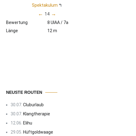
Spektakulum
←
→
14
Bewertung
8 UIAA / 7a
Länge
12 m
NEUSTE ROUTEN
30.07.
Cluburlaub
30.07.
Klangtherapie
12.06.
Elihu
29.05.
Hüftgoldwaage