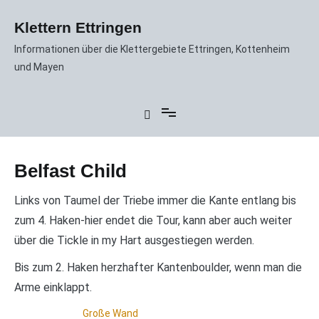
Zum
Inhalt
Klettern Ettringen
springen
Informationen über die Klettergebiete Ettringen, Kottenheim
und Mayen
Belfast Child
Links von Taumel der Triebe immer die Kante entlang bis
zum 4. Haken-hier endet die Tour, kann aber auch weiter
über die Tickle in my Hart ausgestiegen werden.
Bis zum 2. Haken herzhafter Kantenboulder, wenn man die
Arme einklappt.
Große Wand