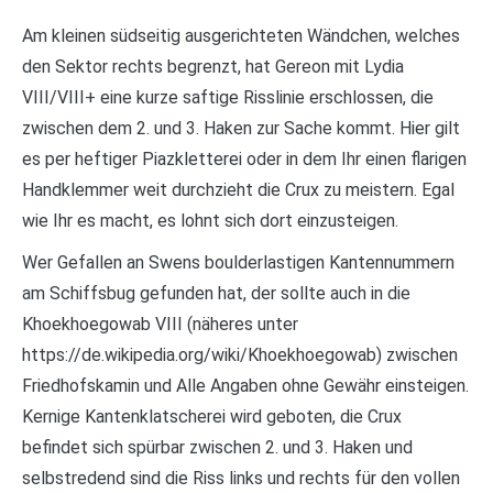
Am kleinen südseitig ausgerichteten Wändchen, welches
den Sektor rechts begrenzt, hat Gereon mit Lydia
VIII/VIII+ eine kurze saftige Risslinie erschlossen, die
zwischen dem 2. und 3. Haken zur Sache kommt. Hier gilt
es per heftiger Piazkletterei oder in dem Ihr einen flarigen
Handklemmer weit durchzieht die Crux zu meistern. Egal
wie Ihr es macht, es lohnt sich dort einzusteigen.
Wer Gefallen an Swens boulderlastigen Kantennummern
am Schiffsbug gefunden hat, der sollte auch in die
Khoekhoegowab VIII (näheres unter
https://de.wikipedia.org/wiki/Khoekhoegowab) zwischen
Friedhofskamin und Alle Angaben ohne Gewähr einsteigen.
Kernige Kantenklatscherei wird geboten, die Crux
befindet sich spürbar zwischen 2. und 3. Haken und
selbstredend sind die Riss links und rechts für den vollen