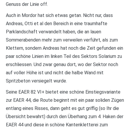
Genuss der Linie off.
Auch in Mordor hat sich etwas getan. Nicht nur, dass
Andreas, Otti et al den Bereich in eine traumhafte
Parklandschaft verwandelt haben, die an lauen
Sommerabenden mehr zum verweilen verführt, als zum
Klettern, sondern Andreas hat noch die Zeit gefunden ein
paar schöne Linien im linken Teil des Sektors Solarium zu
erschliessen. Und zwar genau dort, wo der Sektor noch
auf voller Höhe ist und nicht die halbe Wand mit
Spritzbeton versiegelt wurde.
Seine EAER 82 VI+ bietet eine schöne Einstiegsvariante
zur EAER 44, die Route beginnt mit ein paar soliden Zügen
entlang eines Risses, dann geht es gut griffig (so Ihr die
Übersicht bewahrt) durch den Überhang zum 4. Haken der
EAER 44 und diese in schöne Kantenkletterei zum