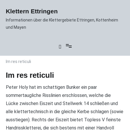
Zum
Inhalt
Klettern Ettringen
springen
Informationen über die Klettergebiete Ettringen, Kottenheim
und Mayen
Im res reticuli
Im res reticuli
Peter Holy hat im schattigen Bunker ein paar
sommertaugliche Risslinien erschlossen, welche die
Lücke zwischen Eiszeit und Stellwerk 14 schließen und
alle klettertechnisch in die gleiche Kerbe schlagen (sowie
ausstiegen). Rechts der Eiszeit bietet Topless V feinste
Handrisskletterei, die sich bestens mit einer Handvoll