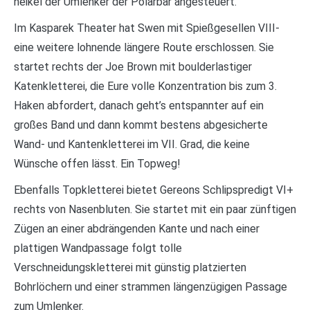
heikel der Umlenker der Polarbär angesteuert.
Im Kasparek Theater hat Swen mit Spießgesellen VIII-
eine weitere lohnende längere Route erschlossen. Sie
startet rechts der Joe Brown mit boulderlastiger
Katenkletterei, die Eure volle Konzentration bis zum 3.
Haken abfordert, danach geht’s entspannter auf ein
großes Band und dann kommt bestens abgesicherte
Wand- und Kantenkletterei im VII. Grad, die keine
Wünsche offen lässt. Ein Topweg!
Ebenfalls Topkletterei bietet Gereons Schlipspredigt VI+
rechts von Nasenbluten. Sie startet mit ein paar zünftigen
Zügen an einer abdrängenden Kante und nach einer
plattigen Wandpassage folgt tolle
Verschneidungskletterei mit günstig platzierten
Bohrlöchern und einer strammen längenzügigen Passage
zum Umlenker.