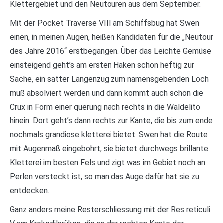
Klettergebiet und den Neutouren aus dem September.
Mit der Pocket Traverse VIII am Schiffsbug hat Swen
einen, in meinen Augen, heißen Kandidaten für die „Neutour
des Jahre 2016“ erstbegangen. Über das Leichte Gemüse
einsteigend geht’s am ersten Haken schon heftig zur
Sache, ein satter Längenzug zum namensgebenden Loch
muß absolviert werden und dann kommt auch schon die
Crux in Form einer querung nach rechts in die Waldelito
hinein. Dort geht’s dann rechts zur Kante, die bis zum ende
nochmals grandiose kletterei bietet. Swen hat die Route
mit Augenmaß eingebohrt, sie bietet durchwegs brillante
Kletterei im besten Fels und zigt was im Gebiet noch an
Perlen versteckt ist, so man das Auge dafür hat sie zu
entdecken.
Ganz anders meine Resterschliessung mit der Res reticuli