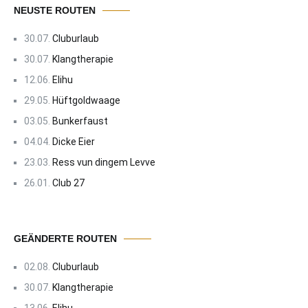
NEUSTE ROUTEN
30.07.
Cluburlaub
30.07.
Klangtherapie
12.06.
Elihu
29.05.
Hüftgoldwaage
03.05.
Bunkerfaust
04.04.
Dicke Eier
23.03.
Ress vun dingem Levve
26.01.
Club 27
GEÄNDERTE ROUTEN
02.08.
Cluburlaub
30.07.
Klangtherapie