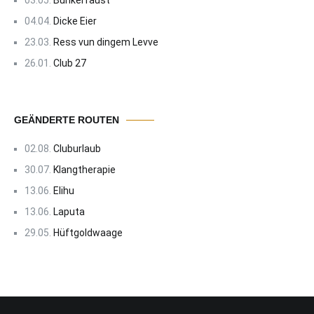
03.05.
Bunkerfaust
04.04.
Dicke Eier
23.03.
Ress vun dingem Levve
26.01.
Club 27
GEÄNDERTE ROUTEN
02.08.
Cluburlaub
30.07.
Klangtherapie
13.06.
Elihu
13.06.
Laputa
29.05.
Hüftgoldwaage