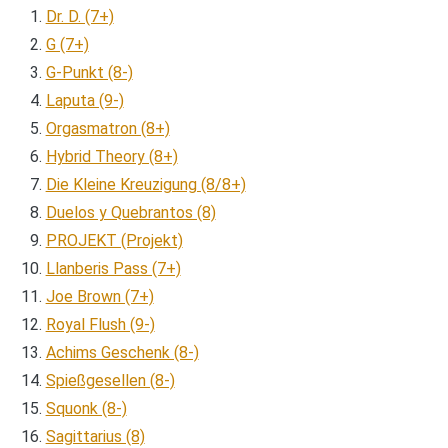
Dr. D. (7+)
G (7+)
G-Punkt (8-)
Laputa (9-)
Orgasmatron (8+)
Hybrid Theory (8+)
Die Kleine Kreuzigung (8/8+)
Duelos y Quebrantos (8)
PROJEKT (Projekt)
Llanberis Pass (7+)
Joe Brown (7+)
Royal Flush (9-)
Achims Geschenk (8-)
Spießgesellen (8-)
Squonk (8-)
Sagittarius (8)