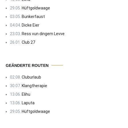
29.05.
Hüftgoldwaage
03.05.
Bunkerfaust
04.04.
Dicke Eier
23.03.
Ress vun dingem Levve
26.01.
Club 27
GEÄNDERTE ROUTEN
02.08.
Cluburlaub
30.07.
Klangtherapie
13.06.
Elihu
13.06.
Laputa
29.05.
Hüftgoldwaage