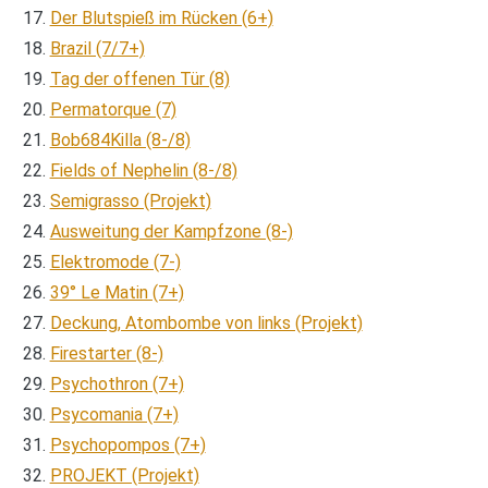
Der Blutspieß im Rücken (6+)
Brazil (7/7+)
Tag der offenen Tür (8)
Permatorque (7)
Bob684Killa (8-/8)
Fields of Nephelin (8-/8)
Semigrasso (Projekt)
Ausweitung der Kampfzone (8-)
Elektromode (7-)
39° Le Matin (7+)
Deckung, Atombombe von links (Projekt)
Firestarter (8-)
Psychothron (7+)
Psycomania (7+)
Psychopompos (7+)
PROJEKT (Projekt)