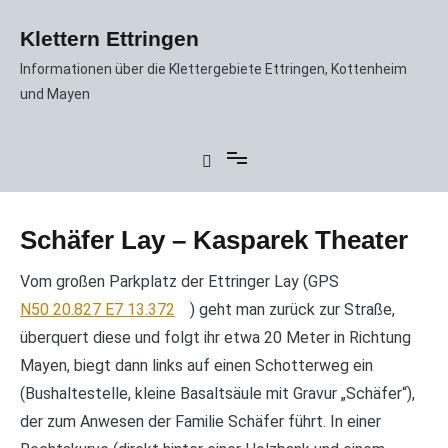
Zum
Inhalt
Klettern Ettringen
springen
Informationen über die Klettergebiete Ettringen, Kottenheim
und Mayen
Schäfer Lay – Kasparek Theater
Vom großen Parkplatz der Ettringer Lay (GPS
N50 20.827 E7 13.372
) geht man zurück zur Straße,
überquert diese und folgt ihr etwa 20 Meter in Richtung
Mayen, biegt dann links auf einen Schotterweg ein
(Bushaltestelle, kleine Basaltsäule mit Gravur „Schäfer“),
der zum Anwesen der Familie Schäfer führt. In einer