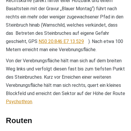
Rechtskurve (direkt hinter einer Holzbank und einem
Basaltstein mit der Gravur „Blauer Montag“) führt nach
rechts ein mehr oder weniger zugewachsener Pfad in den
Steinbruch hinab (Warnschild, welches verkündet, dass
das Betreten des Steinbruches auf eigene Gefahr
geschieht, GPS
N50 20.846 E7 13.529
). Nach etwa 100
Metern erreicht man eine Verebnungsfläche.
Von der Verebnungsfläche hält man sich auf dem breiten
Weg links und verfolgt diesen fast bis zum tiefsten Punkt
des Steinbruches. Kurz vor Erreichen einer weiteren
Verebnungsfläche hält man sich rechts, quert ein kleines
Blockfeld und erreicht den Sektor auf der Höhe der Route
Psychothron
.
Routen