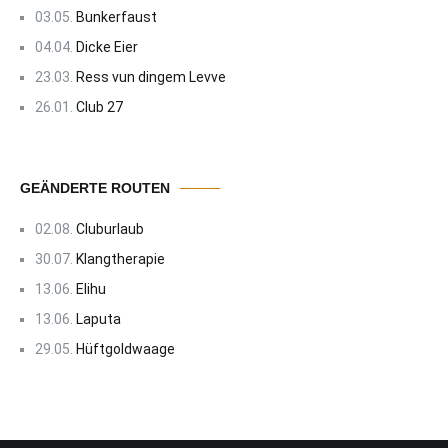
03.05.
Bunkerfaust
04.04.
Dicke Eier
23.03.
Ress vun dingem Levve
26.01.
Club 27
GEÄNDERTE ROUTEN
02.08.
Cluburlaub
30.07.
Klangtherapie
13.06.
Elihu
13.06.
Laputa
29.05.
Hüftgoldwaage