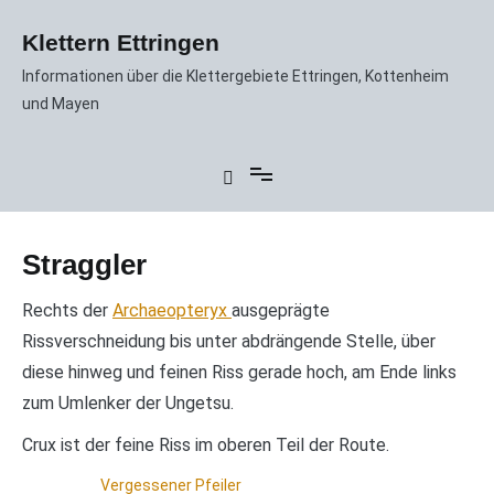
Zum
Inhalt
Klettern Ettringen
springen
Informationen über die Klettergebiete Ettringen, Kottenheim
und Mayen
Straggler
Rechts der
Archaeopteryx
ausgeprägte
Rissverschneidung bis unter abdrängende Stelle, über
diese hinweg und feinen Riss gerade hoch, am Ende links
zum Umlenker der Ungetsu.
Crux ist der feine Riss im oberen Teil der Route.
Vergessener Pfeiler