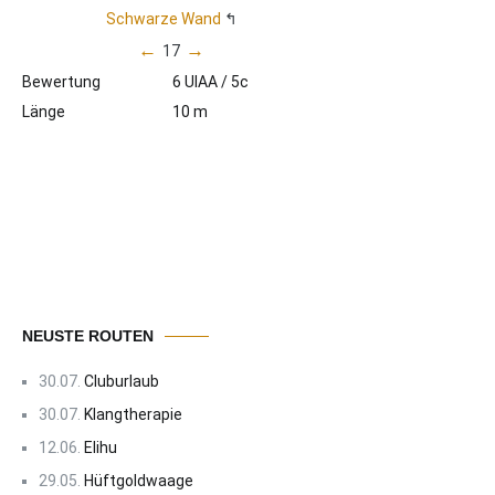
Schwarze Wand
←
→
17
Bewertung
6 UIAA / 5c
Länge
10 m
NEUSTE ROUTEN
30.07.
Cluburlaub
30.07.
Klangtherapie
12.06.
Elihu
29.05.
Hüftgoldwaage