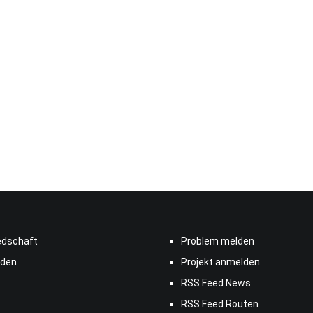
edschaft
Problem melden
den
Projekt anmelden
RSS Feed News
RSS Feed Routen