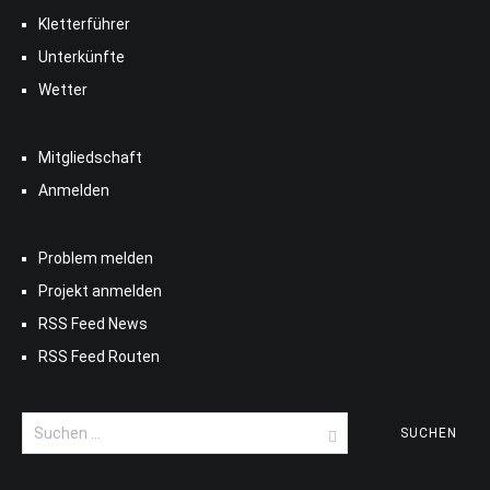
Kletterführer
Unterkünfte
Wetter
Mitgliedschaft
Anmelden
Problem melden
Projekt anmelden
RSS Feed News
RSS Feed Routen
Suchen
nach: