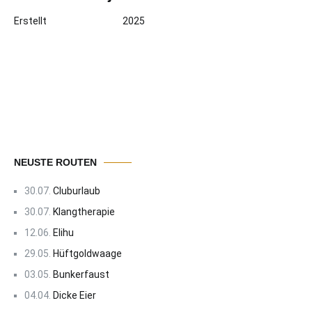
Erstellt
2025
NEUSTE ROUTEN
30.07.
Cluburlaub
30.07.
Klangtherapie
12.06.
Elihu
29.05.
Hüftgoldwaage
03.05.
Bunkerfaust
04.04.
Dicke Eier