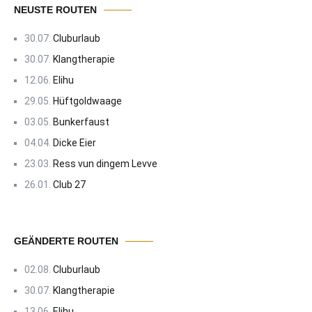
NEUSTE ROUTEN
30.07.
Cluburlaub
30.07.
Klangtherapie
12.06.
Elihu
29.05.
Hüftgoldwaage
03.05.
Bunkerfaust
04.04.
Dicke Eier
23.03.
Ress vun dingem Levve
26.01.
Club 27
GEÄNDERTE ROUTEN
02.08.
Cluburlaub
30.07.
Klangtherapie
13.06.
Elihu