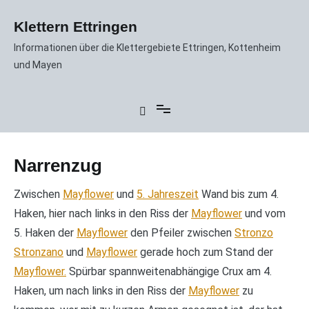
Zum
Inhalt
Klettern Ettringen
springen
Informationen über die Klettergebiete Ettringen, Kottenheim
und Mayen
Narrenzug
Zwischen
Mayflower
und
5. Jahreszeit
Wand bis zum 4.
Haken, hier nach links in den Riss der
Mayflower
und vom
5. Haken der
Mayflower
den Pfeiler zwischen
Stronzo
Stronzano
und
Mayflower
gerade hoch zum Stand der
Mayflower.
Spürbar spannweitenabhängige Crux am 4.
Haken, um nach links in den Riss der
Mayflower
zu