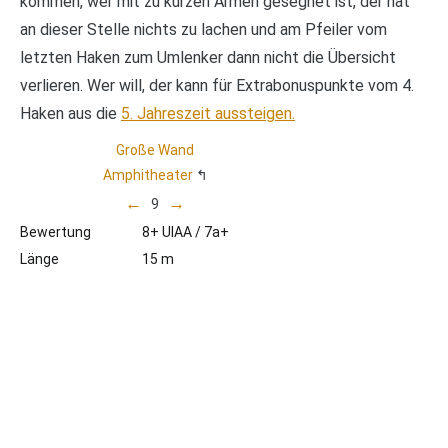
kommen, wer mit zu kurzen Armen gesegnet ist, der hat
an dieser Stelle nichts zu lachen und am Pfeiler vom
letzten Haken zum Umlenker dann nicht die Übersicht
verlieren. Wer will, der kann für Extrabonuspunkte vom 4.
Haken aus die
5. Jahreszeit aussteigen.
Große Wand
Amphitheater
←
→
9
Bewertung
8+ UIAA / 7a+
Länge
15 m