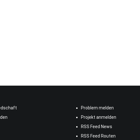
edschaft
Problem melden
den
Projekt anmelden
RSS Feed News
RSS Feed Routen