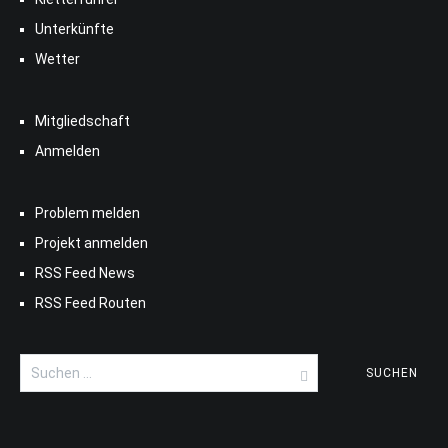
Unterkünfte
Wetter
Mitgliedschaft
Anmelden
Problem melden
Projekt anmelden
RSS Feed News
RSS Feed Routen
Suchen
nach: