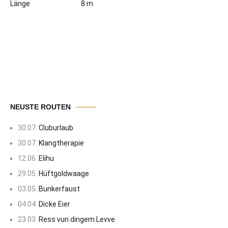
Länge
8 m
NEUSTE ROUTEN
30.07.
Cluburlaub
30.07.
Klangtherapie
12.06.
Elihu
29.05.
Hüftgoldwaage
03.05.
Bunkerfaust
04.04.
Dicke Eier
23.03.
Ress vun dingem Levve