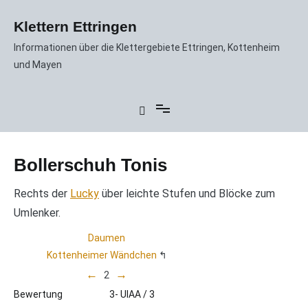
Zum
Inhalt
Klettern Ettringen
springen
Informationen über die Klettergebiete Ettringen, Kottenheim
und Mayen
Bollerschuh Tonis
Rechts der
Lucky
über leichte Stufen und Blöcke zum
Umlenker.
Daumen
Kottenheimer Wändchen
←
→
2
Bewertung
3- UIAA / 3