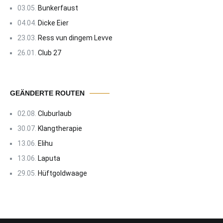
03.05.
Bunkerfaust
04.04.
Dicke Eier
23.03.
Ress vun dingem Levve
26.01.
Club 27
GEÄNDERTE ROUTEN
02.08.
Cluburlaub
30.07.
Klangtherapie
13.06.
Elihu
13.06.
Laputa
29.05.
Hüftgoldwaage