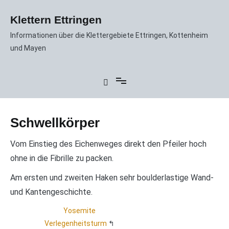
Zum
Inhalt
Klettern Ettringen
springen
Informationen über die Klettergebiete Ettringen, Kottenheim
und Mayen
Schwellkörper
Vom Einstieg des Eichenweges direkt den Pfeiler hoch
ohne in die Fibrille zu packen.
Am ersten und zweiten Haken sehr boulderlastige Wand-
und Kantengeschichte.
Yosemite
Verlegenheitsturm