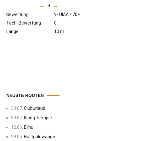
←
→
4
Bewertung
9- UIAA / 7b+
Tech. Bewertung
0
Länge
10 m
NEUSTE ROUTEN
30.07.
Cluburlaub
30.07.
Klangtherapie
12.06.
Elihu
29.05.
Hüftgoldwaage