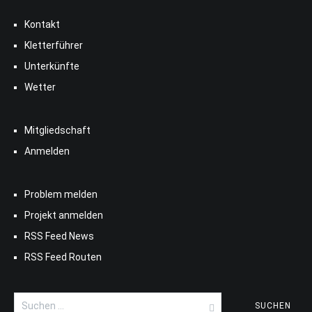
Kontakt
Kletterführer
Unterkünfte
Wetter
Mitgliedschaft
Anmelden
Problem melden
Projekt anmelden
RSS Feed News
RSS Feed Routen
Suchen
nach: