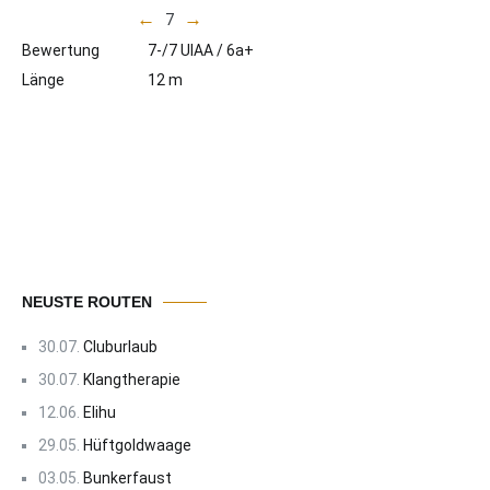
←
→
7
Bewertung
7-/7 UIAA / 6a+
Länge
12 m
NEUSTE ROUTEN
30.07.
Cluburlaub
30.07.
Klangtherapie
12.06.
Elihu
29.05.
Hüftgoldwaage
03.05.
Bunkerfaust