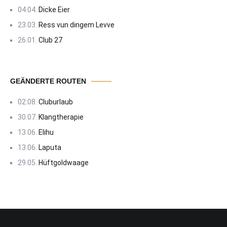
04.04.
Dicke Eier
23.03.
Ress vun dingem Levve
26.01.
Club 27
GEÄNDERTE ROUTEN
02.08.
Cluburlaub
30.07.
Klangtherapie
13.06.
Elihu
13.06.
Laputa
29.05.
Hüftgoldwaage