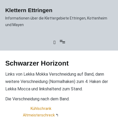
Zum
Inhalt
Klettern Ettringen
springen
Informationen über die Klettergebiete Ettringen, Kottenheim
und Mayen
Schwarzer Horizont
Links von Lekka Mokka Verschneidung auf Band, dann
weitere Verschneidung (Normalhaken) zum 4. Haken der
Lekka Mocca und linkshaltend zum Stand.
Die Verschneidung nach dem Band.
Kühlschrank
Altmeisterschreck