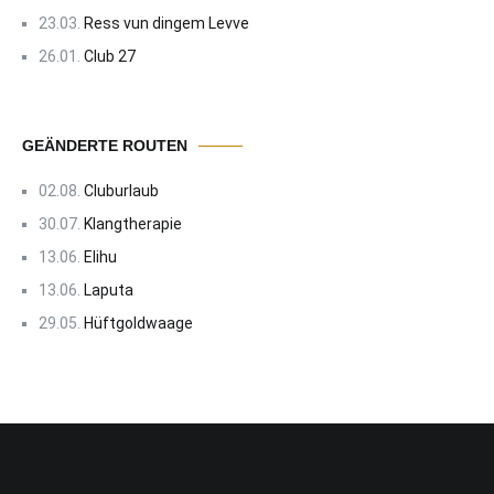
23.03.
Ress vun dingem Levve
26.01.
Club 27
GEÄNDERTE ROUTEN
02.08.
Cluburlaub
30.07.
Klangtherapie
13.06.
Elihu
13.06.
Laputa
29.05.
Hüftgoldwaage