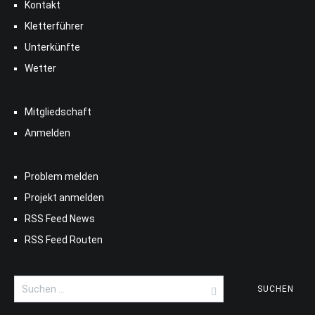
Kontakt
Kletterführer
Unterkünfte
Wetter
Mitgliedschaft
Anmelden
Problem melden
Projekt anmelden
RSS Feed News
RSS Feed Routen
Suchen
nach: