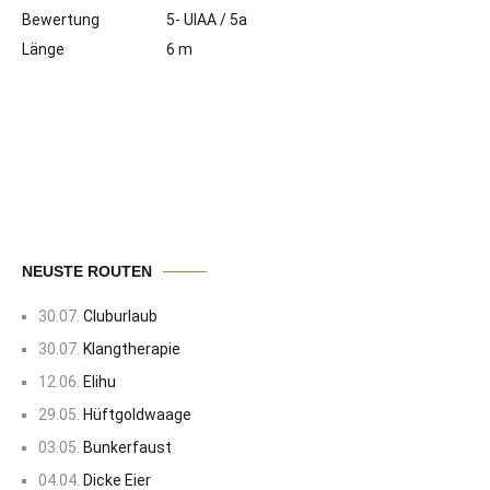
Bewertung
5- UIAA / 5a
Länge
6 m
NEUSTE ROUTEN
30.07.
Cluburlaub
30.07.
Klangtherapie
12.06.
Elihu
29.05.
Hüftgoldwaage
03.05.
Bunkerfaust
04.04.
Dicke Eier