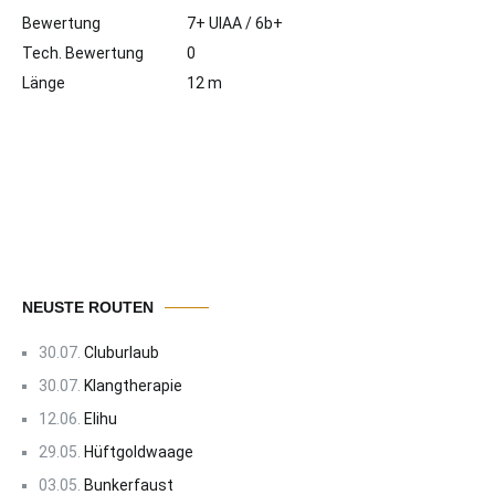
Bewertung
7+ UIAA / 6b+
Tech. Bewertung
0
Länge
12 m
NEUSTE ROUTEN
30.07.
Cluburlaub
30.07.
Klangtherapie
12.06.
Elihu
29.05.
Hüftgoldwaage
03.05.
Bunkerfaust