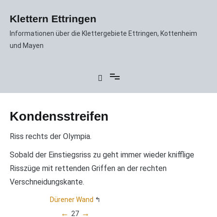
Zum
Inhalt
Klettern Ettringen
springen
Informationen über die Klettergebiete Ettringen, Kottenheim
und Mayen
Kondensstreifen
Riss rechts der Olympia.
Sobald der Einstiegsriss zu geht immer wieder knifflige
Risszüge mit rettenden Griffen an der rechten
Verschneidungskante.
Dürener Wand
←
→
27