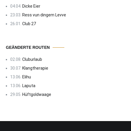
04.04.
Dicke Eier
23.03.
Ress vun dingem Levve
26.01.
Club 27
GEÄNDERTE ROUTEN
02.08.
Cluburlaub
30.07.
Klangtherapie
13.06.
Elihu
13.06.
Laputa
29.05.
Hüftgoldwaage