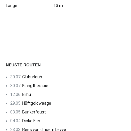
Länge
13 m
NEUSTE ROUTEN
30.07.
Cluburlaub
30.07.
Klangtherapie
12.06.
Elihu
29.05.
Hüftgoldwaage
03.05.
Bunkerfaust
04.04.
Dicke Eier
23.03.
Ress vun dingem Levve